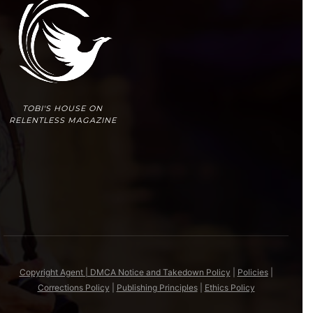
TOBI'S HOUSE ON
RELENTLESS MAGAZINE
Copyright Agent | DMCA Notice and Takedown Policy
|
Policies
|
Corrections Policy
|
Publishing Principles
|
Ethics Policy